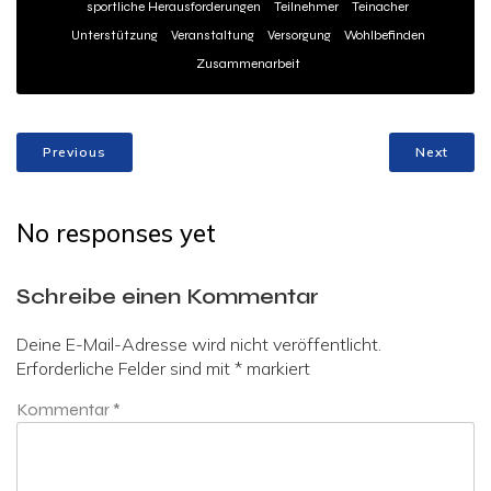
sportliche Herausforderungen
Teilnehmer
Teinacher
Unterstützung
Veranstaltung
Versorgung
Wohlbefinden
Zusammenarbeit
Previous
Next
No responses yet
Schreibe einen Kommentar
Deine E-Mail-Adresse wird nicht veröffentlicht.
Erforderliche Felder sind mit
*
markiert
Kommentar
*