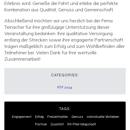
Erlebnis wird. Genieße die Fahrt und erlebe die perfekte
Kombination aus Qualität, Genuss und Gemeinschaft.
Abschließend möchten wir uns herzlich bei der Firma
Teinacher für ihre großzügige Unterstützung dieser
Veranstaltung bedanken. Ihre qualitative Versorgung
entlang der Strecken sowie ihre engagierte Partnerschaft
tragen maßgeblich zum Erfolg und zum Wohlbefinden aller
Teilnehmer bei. Vielen Dank für Ihre wertvolle
Zusammenarbeit!
CATEGORIES:
RTF 2024
TAGS:
Engagement
Erfolg
Freizeitradler
Genuss
individuelle Vorlieben
Partner
Qualität
RV Pfeil Magstadt