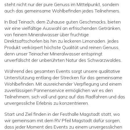
steht nicht nur der pure Genuss im Mittelpunkt, sondern
auch das gemeinsame Wohlbefinden jedes Teilnehmers.
In Bad Teinach, dem Zuhause guten Geschmacks, bieten
wir eine vielfältige Auswahl an erfrischenden Getränken,
von feinem Mineralwasser über fruchtige
Direktsaftschorlen bis hin zu leckeren Limonaden. Jedes
Produkt verkörpert höchste Qualität und reinen Genuss,
denn unser Teinacher Mineralwasser entspringt
unverfälscht der unberührten Natur des Schwarzwaldes.
Während des gesamten Events sorgt unsere qualitative
Unterstützung entlang der Strecken für das gemeinsame
Wohlbefinden. Mit ausreichender Verpflegung und einem
zuverlässigen Pannenservice ermöglichen wir es den
Teilnehmern, sich voll und ganz auf das Radfahren und das
unvergessliche Erlebnis zu konzentrieren.
Start und Ziel finden in der Festhalle Magstadt statt, wo
wir gemeinsam mit dem RV Pfeil Magstadt dafür sorgen,
dass jeder Moment des Events zu einem unvergesslichen