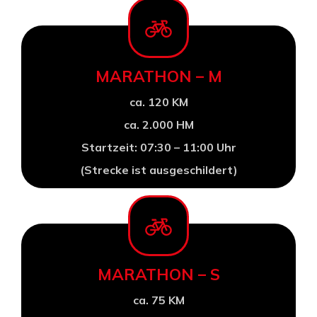
MARATHON – M
ca. 120 KM
ca. 2.000 HM
Startzeit: 07:30 – 11:00 Uhr
(Strecke ist ausgeschildert)
MARATHON – S
ca. 75 KM