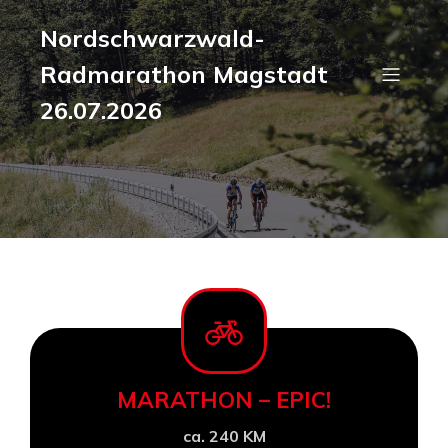
Nordschwarzwald-
Radmarathon Magstadt
26.07.2026
MARATHON – EPIC!
ca. 240 KM