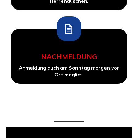
Herrenduschen.
NACHMELDUNG
Anmeldung auch am Sonntag morgen vor
Ort möglic
h.