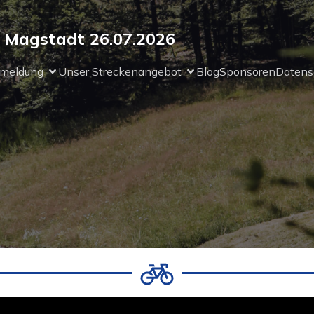
Magstadt 26.07.2026
nmeldung
Unser Streckenangebot
Blog
Sponsoren
Datens