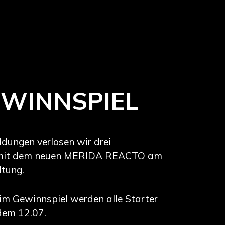
EWINNSPIEL
dungen verlosen wir drei
it dem neuen MERIDA REACTO am
ltung.
im Gewinnspiel werden alle Starter
dem 12.07.