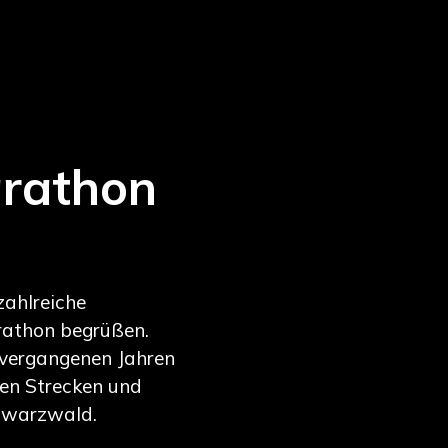
rathon
zahlreiche
athon begrüßen.
 vergangenen Jahren
en Strecken und
hwarzwald.