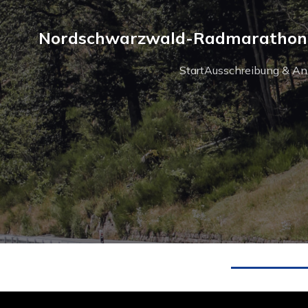
Nordschwarzwald-Radmarathon 
Start
Ausschreibung & A