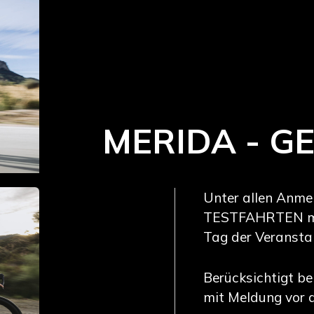
MERIDA - G
Unter allen Anmel
TESTFAHRTEN m
Tag der Veransta
Berücksichtigt be
Abou
mit Meldung vor 