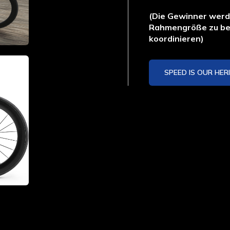
t
(Die Gewinner werde
Rahmengröße zu be
koordinieren)
SPEED IS OUR HER