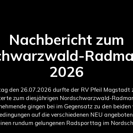
Nachbericht zum
chwarzwald-Radma
2026
g den 26.07.2026 durfte der RV Pfeil Magstadt 
terte zum diesjährigen Nordschwarzwald-Radmar
nehmende gingen bei im Gegensatz zu den beiden
edingungen auf die verschiedenen NEU angeboten
einen rundum gelungenen Radsporttag im Nordsc