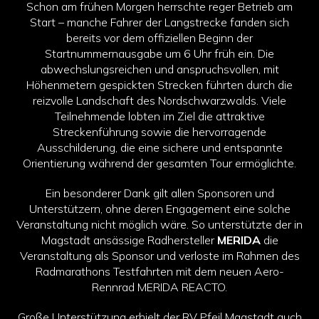
Schon am frühen Morgen herrschte reger Betrieb am
Start – manche Fahrer der Langstrecke fanden sich
bereits vor dem offiziellen Beginn der
Startnummernausgabe um 6 Uhr früh ein. Die
abwechslungsreichen und anspruchsvollen, mit
Höhenmetern gespickten Strecken führten durch die
reizvolle Landschaft des Nordschwarzwalds. Viele
Teilnehmende lobten im Ziel die attraktive
Streckenführung sowie die hervorragende
Ausschilderung, die eine sichere und entspannte
Orientierung während der gesamten Tour ermöglichte.
Ein besonderer Dank gilt allen Sponsoren und
Unterstützern, ohne deren Engagement eine solche
Veranstaltung nicht möglich wäre. So unterstützte der in
Magstadt ansässige Radhersteller
MERIDA
die
Veranstaltung als Sponsor und verloste im Rahmen des
Radmarathons Testfahrten mit dem neuen Aero-
Rennrad MERIDA REACTO.
Große Unterstützung erhielt der RV Pfeil Magstadt auch