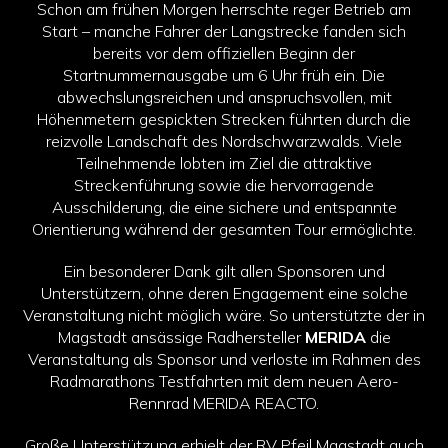
Schon am frühen Morgen herrschte reger Betrieb am
Start – manche Fahrer der Langstrecke fanden sich
bereits vor dem offiziellen Beginn der
Startnummernausgabe um 6 Uhr früh ein. Die
abwechslungsreichen und anspruchsvollen, mit
Höhenmetern gespickten Strecken führten durch die
reizvolle Landschaft des Nordschwarzwalds. Viele
Teilnehmende lobten im Ziel die attraktive
Streckenführung sowie die hervorragende
Ausschilderung, die eine sichere und entspannte
Orientierung während der gesamten Tour ermöglichte.
Ein besonderer Dank gilt allen Sponsoren und
Unterstützern, ohne deren Engagement eine solche
Veranstaltung nicht möglich wäre. So unterstützte der in
Magstadt ansässige Radhersteller
MERIDA
die
Veranstaltung als Sponsor und verloste im Rahmen des
Radmarathons Testfahrten mit dem neuen Aero-
Rennrad MERIDA REACTO.
Große Unterstützung erhielt der RV Pfeil Magstadt auch